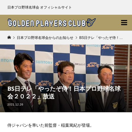
日本プロ野球名球会 オフィシャルサイト

日本プロ野球名球会からのお知らせ
BS日テレ「やったぞ侍！日本プロ野球名球会２０２２」放送
BS日テレ「やったぞ侍！日本プロ野球名球
会２０２２」放送
2021.12.26
侍ジャパンを率いた前監督・稲葉篤紀が登場。