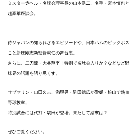
ミスター赤ヘル・名球会理事長の山本浩二、名手・宮本慎也と
超豪華座談会。
侍ジャパンの知られざるエピソードや、日本ハムのビックボス
こと新庄剛志新監督就任の舞台裏。
さらに、二刀流・大谷翔平！特例で名球会入りか？などなど野
球界の話題を語り尽くす。
サブマリン・山田久志、満塁男・駒田徳広が愛媛・松山で熱血
野球教室。
特別試合には代打・駒田が登場。果たして結末は？
ぜひご覧ください。