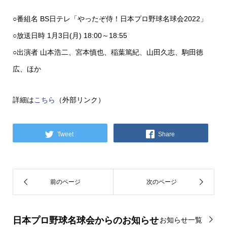
○番組名 BS日テレ「やったぞ侍！日本プロ野球名球会2022」
○放送日時 1月3日(月) 18:00～18:55
○出演者 山本浩二、宮本慎也、稲葉篤紀、山田久志、駒田徳
広、ほか
詳細は
こちら
（外部リンク）
Tweet
Share
日本プロ野球名球会からのお知らせ
お知らせ一覧