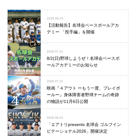
2026.08.03
【活動報告】名球会ベースボールアカ
デミー 「投手編」を開催
2026.07.31
8/2(日)野球しようぜ！名球会ベースボ
ールアカデミーのお知らせ
2026.07.22
映画『４アウト ーもう一度、プレイボ
ールー』身体障害者野球チームの奇跡
の物語が11月6日公開
2026.06.01
「エアトリpresents 名球会 ゴルフイン
ビテーショナル2026」開催決定