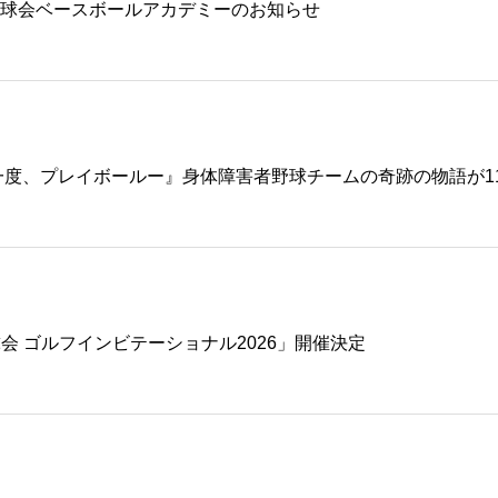
！名球会ベースボールアカデミーのお知らせ
一度、プレイボールー』身体障害者野球チームの奇跡の物語が1
 名球会 ゴルフインビテーショナル2026」開催決定