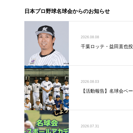
日本プロ野球名球会からのお知らせ
2026.08.08
千葉ロッテ・益田直也投
2026.08.03
【活動報告】名球会ベー
2026.07.31