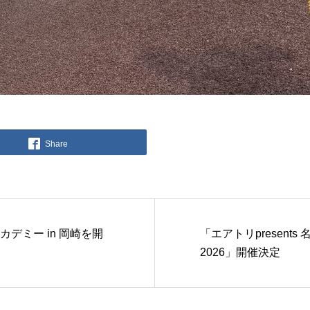
Share
デミー in 岡崎を開
「エアトリpresent
2026」開催決定