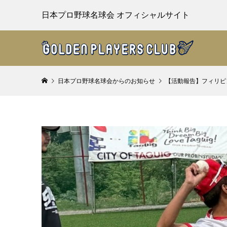
日本プロ野球名球会 オフィシャルサイト
日本プロ野球名球会からのお知らせ
【活動報告】フィリピン