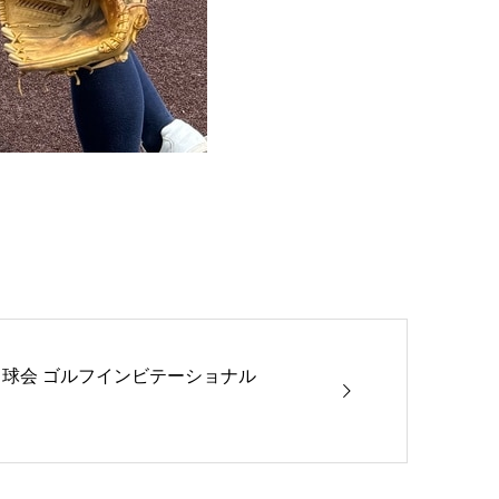
s 名球会 ゴルフインビテーショナル