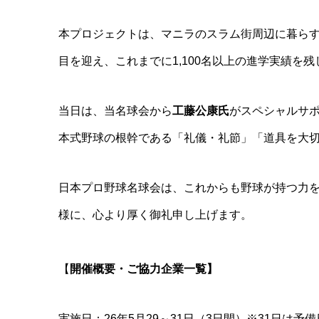
本プロジェクトは、マニラのスラム街周辺に暮らす
目を迎え、これまでに1,100名以上の進学実績を
当日は、当名球会から
工藤公康氏
がスペシャルサ
本式野球の根幹である「礼儀・礼節」「道具を大
日本プロ野球名球会は、これからも野球が持つ力
様に、心より厚く御礼申し上げます。
【
開催概要・ご協力企業一覧】
実施日：26年5月29～31日（3日間）※31日は予備