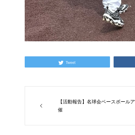
Tweet
【活動報告】名球会ベースボールアカ
催