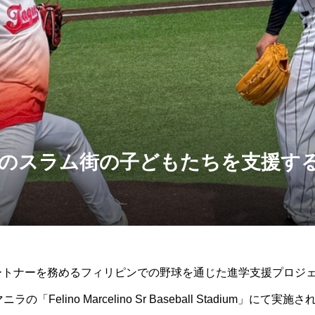
スラム街の子どもたちを支援する「S
トナーを務めるフィリピンでの野球を通じた進学支援プロジェクト「SM
Felino Marcelino Sr Baseball Stadium」にて実施