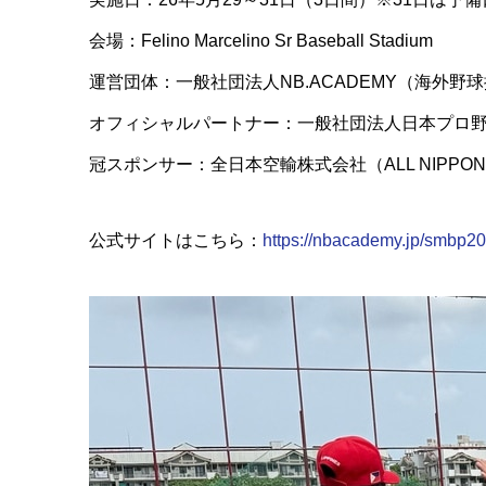
会場：Felino Marcelino Sr Baseball Stadium
運営団体：一般社団法人NB.ACADEMY（海外野
オフィシャルパートナー：一般社団法人日本プロ野球名球会 
冠スポンサー：全日本空輸株式会社（ALL NIPPON AIR
公式サイトはこちら：
https://nbacademy.jp/smbp2