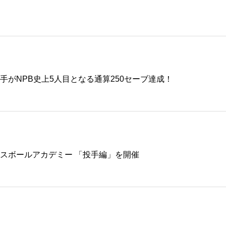
手がNPB史上5人目となる通算250セーブ達成！
スボールアカデミー 「投手編」を開催