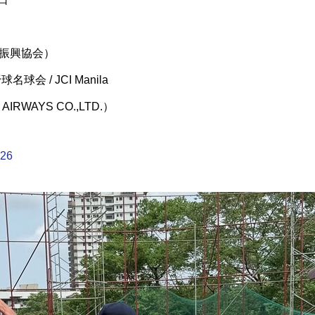
球振興協会）
/ JCI Manila
WAYS CO.,LTD.）
026