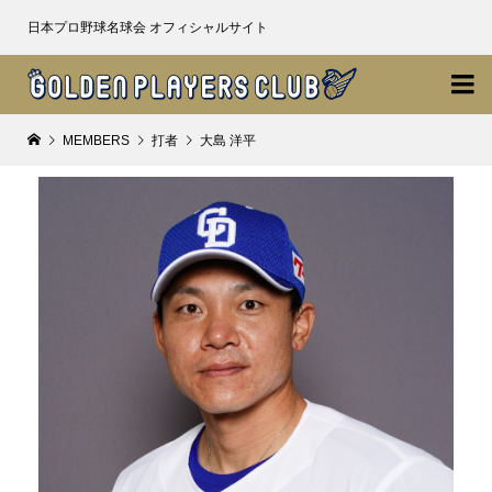
日本プロ野球名球会 オフィシャルサイト

MEMBERS
打者
大島 洋平