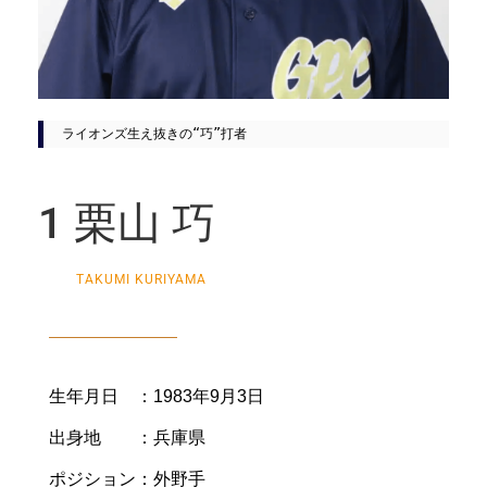
ライオンズ生え抜きの“巧”打者
1 栗山 巧
TAKUMI KURIYAMA
生年月日 ：1983年9月3日
出身地 ：兵庫県
ポジション：外野手