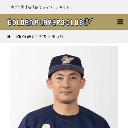
日本プロ野球名球会 オフィシャルサイト

MEMBERS
打者
栗山 巧